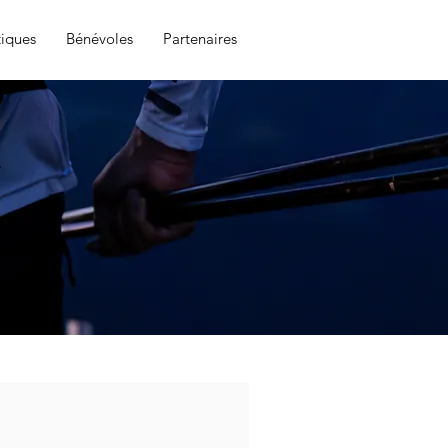
tiques
Bénévoles
Partenaires