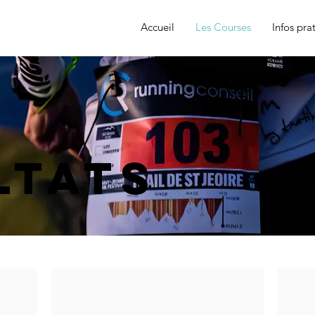
Accueil
Les Courses
Infos pra
ltats